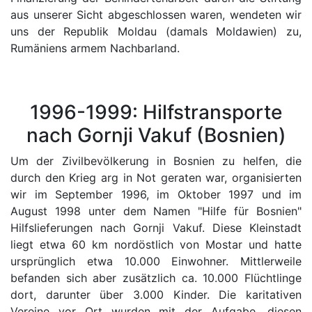
aus unserer Sicht abgeschlossen waren, wendeten wir
uns der Republik Moldau (damals Moldawien) zu,
Rumäniens armem Nachbarland.
1996-1999: Hilfstransporte
nach Gornji Vakuf (Bosnien)
Um der Zivilbevölkerung in Bosnien zu helfen, die
durch den Krieg arg in Not geraten war, organisierten
wir im September 1996, im Oktober 1997 und im
August 1998 unter dem Namen "Hilfe für Bosnien"
Hilfslieferungen nach Gornji Vakuf. Diese Kleinstadt
liegt etwa 60 km nordöstlich von Mostar und hatte
ursprünglich etwa 10.000 Einwohner. Mittlerweile
befanden sich aber zusätzlich ca. 10.000 Flüchtlinge
dort, darunter über 3.000 Kinder. Die karitativen
Vereine vor Ort wurden mit der Aufgabe, diesen