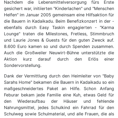
Nachdem die Lebensmittelversorgung fürs Erste
gesichert war, initiierten "Kinderlachen" und "Menschen
Helfen" im Januar 2005 gemeinsam eine Hilfsaktion für
die Bauern in Kadaikadu. Beim Benefizkonzert in der -
ebenfalls durch Easy Taskin engagierten - "Karma
Lounge" traten die Milestones, Fretless, Stimmbruch
und Laurie Jones & Guests für den guten Zweck auf.
8.600 Euro kamen so und durch Spenden zusammen.
Auch die Großweiler Neuwirt-Bühne unterstützte die
Aktion kurz darauf durch den Erlös einer
Sondervorstellung.
Dank der Vermittlung durch den Heimleiter von "Baby
Sarahs Home" bekamen die Bauern in Kadaikadu so ein
maßgeschneidertes Paket an Hilfe. Schon Anfang
Feburar bekam jede Familie eine Kuh, etwas Geld für
den Wiederaufbau der Häuser und fehlende
Nahrungsmittel, jedes Schulkind ein Fahrrad für den
Schulweg sowie Schulmaterial, und alle Frauen, die als