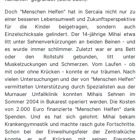
Doch "Menschen Helfen" hat in Sercaia nicht nur zu
einer besseren Lebensumwelt und Zukunftsperspektive
für die Kinder beigetragen, sondern auch
Einzelschicksale gelindert. Der 14-jährige Mihai etwa
litt unter Sehnenverkürzungen an beiden Beinen - und
es wurde immer schlimmer. Zuletzt war er ans Bett
oder den Rollstuhl gebunden, litt unter
Muskelzuckungen und Schmerzen. Vom Laufen - ob
mit oder ohne Krücken - konnte er nur träumen. Nach
vielen Untersuchungen und der von "Menschen Helfen"
vermittelten Unterstützung durch Spezialisten aus der
Murnauer Unfallklinik konnten Mihais Sehnen im
Sommer 2004 in Bukarest operiert werden. Die Kosten
von 2.000 Euro finanzierte "Menschen Helfen" dank
Spenden. Und es hat sich gelohnt: Mihai bekam
Krankengymnastik und machte rasch gute Fortschritte.
Schon bei der Einweihungsfeier der Zentralküche
konnte er auf Krücken mit seinen Freunden