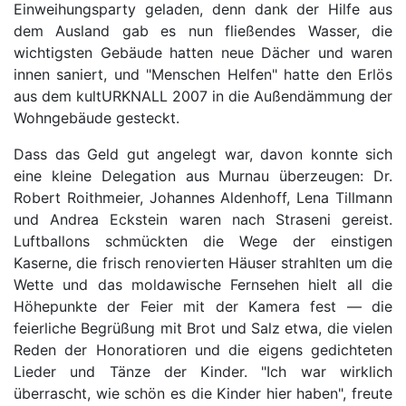
Einweihungsparty geladen, denn dank der Hilfe aus
dem Ausland gab es nun fließendes Wasser, die
wichtigsten Gebäude hatten neue Dächer und waren
innen saniert, und "Menschen Helfen" hatte den Erlös
aus dem kultURKNALL 2007 in die Außendämmung der
Wohngebäude gesteckt.
Dass das Geld gut angelegt war, davon konnte sich
eine kleine Delegation aus Murnau überzeugen: Dr.
Robert Roithmeier, Johannes Aldenhoff, Lena Tillmann
und Andrea Eckstein waren nach Straseni gereist.
Luftballons schmückten die Wege der einstigen
Kaserne, die frisch renovierten Häuser strahlten um die
Wette und das moldawische Fernsehen hielt all die
Höhepunkte der Feier mit der Kamera fest — die
feierliche Begrüßung mit Brot und Salz etwa, die vielen
Reden der Honoratioren und die eigens gedichteten
Lieder und Tänze der Kinder. "Ich war wirklich
überrascht, wie schön es die Kinder hier haben", freute