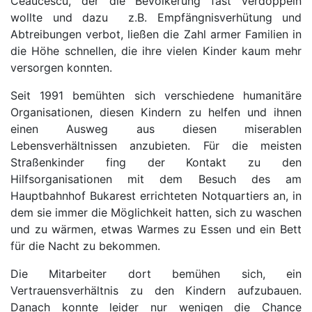
Ceaucescu, der die Bevölkerung fast verdoppeln
wollte und dazu z.B. Empfängnisverhütung und
Abtreibungen verbot, ließen die Zahl armer Familien in
die Höhe schnellen, die ihre vielen Kinder kaum mehr
versorgen konnten.
Seit 1991 bemühten sich verschiedene humanitäre
Organisationen, diesen Kindern zu helfen und ihnen
einen Ausweg aus diesen miserablen
Lebensverhältnissen anzubieten. Für die meisten
Straßenkinder fing der Kontakt zu den
Hilfsorganisationen mit dem Besuch des am
Hauptbahnhof Bukarest errichteten Notquartiers an, in
dem sie immer die Möglichkeit hatten, sich zu waschen
und zu wärmen, etwas Warmes zu Essen und ein Bett
für die Nacht zu bekommen.
Die Mitarbeiter dort bemühen sich, ein
Vertrauensverhältnis zu den Kindern aufzubauen.
Danach konnte leider nur wenigen die Chance