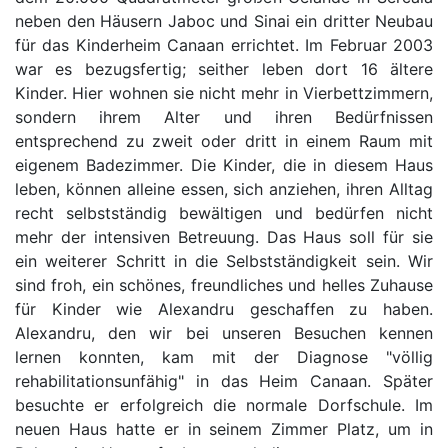
neben den Häusern Jaboc und Sinai ein dritter Neubau
für das Kinderheim Canaan errichtet. Im Februar 2003
war es bezugsfertig; seither leben dort 16 ältere
Kinder. Hier wohnen sie nicht mehr in Vierbettzimmern,
sondern ihrem Alter und ihren Bedürfnissen
entsprechend zu zweit oder dritt in einem Raum mit
eigenem Badezimmer. Die Kinder, die in diesem Haus
leben, können alleine essen, sich anziehen, ihren Alltag
recht selbstständig bewältigen und bedürfen nicht
mehr der intensiven Betreuung. Das Haus soll für sie
ein weiterer Schritt in die Selbstständigkeit sein. Wir
sind froh, ein schönes, freundliches und helles Zuhause
für Kinder wie Alexandru geschaffen zu haben.
Alexandru, den wir bei unseren Besuchen kennen
lernen konnten, kam mit der Diagnose "völlig
rehabilitationsunfähig" in das Heim Canaan. Später
besuchte er erfolgreich die normale Dorfschule. Im
neuen Haus hatte er in seinem Zimmer Platz, um in