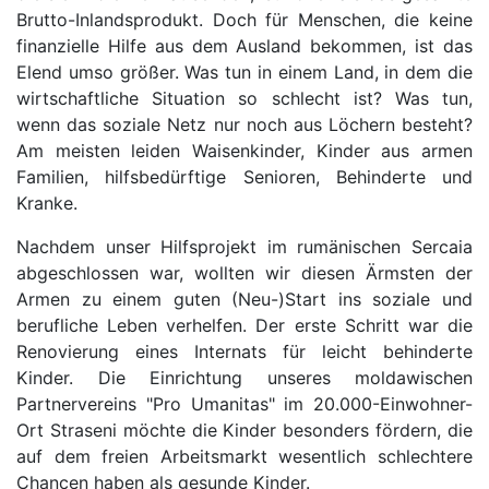
Brutto-Inlandsprodukt. Doch für Menschen, die keine
finanzielle Hilfe aus dem Ausland bekommen, ist das
Elend umso größer. Was tun in einem Land, in dem die
wirtschaftliche Situation so schlecht ist? Was tun,
wenn das soziale Netz nur noch aus Löchern besteht?
Am meisten leiden Waisenkinder, Kinder aus armen
Familien, hilfsbedürftige Senioren, Behinderte und
Kranke.
Nachdem unser Hilfsprojekt im rumänischen Sercaia
abgeschlossen war, wollten wir diesen Ärmsten der
Armen zu einem guten (Neu-)Start ins soziale und
berufliche Leben verhelfen. Der erste Schritt war die
Renovierung eines Internats für leicht behinderte
Kinder. Die Einrichtung unseres moldawischen
Partnervereins "Pro Umanitas" im 20.000-Einwohner-
Ort Straseni möchte die Kinder besonders fördern, die
auf dem freien Arbeitsmarkt wesentlich schlechtere
Chancen haben als gesunde Kinder.