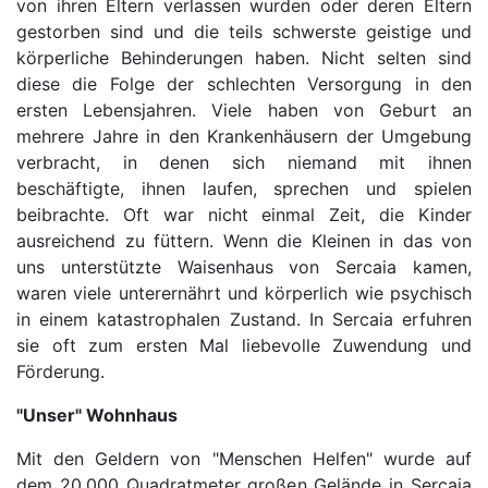
von ihren Eltern verlassen wurden oder deren Eltern
gestorben sind und die teils schwerste geistige und
körperliche Behinderungen haben. Nicht selten sind
diese die Folge der schlechten Versorgung in den
ersten Lebensjahren. Viele haben von Geburt an
mehrere Jahre in den Krankenhäusern der Umgebung
verbracht, in denen sich niemand mit ihnen
beschäftigte, ihnen laufen, sprechen und spielen
beibrachte. Oft war nicht einmal Zeit, die Kinder
ausreichend zu füttern. Wenn die Kleinen in das von
uns unterstützte Waisenhaus von Sercaia kamen,
waren viele unterernährt und körperlich wie psychisch
in einem katastrophalen Zustand. In Sercaia erfuhren
sie oft zum ersten Mal liebevolle Zuwendung und
Förderung.
"Unser" Wohnhaus
Mit den Geldern von "Menschen Helfen" wurde auf
dem 20.000 Quadratmeter großen Gelände in Sercaia