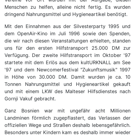
Menschen zu helfen, alleine nicht fertig. Es wurden
dringend Nahrungsmittel und Hygieneartikel benötigt.
Mit den Einnahmen aus der Silvesterparty 1995 und
dem OpenAir-Kino im Juli 1996 sowie den Spenden,
die wir nach diesen Veranstaltungen erhielten, standen
uns für den ersten Hilfstransport 25.000 DM zur
Verfügung. Der zweite Hilfstransport im Oktober '97
startete mit dem Erlös aus dem kultURKNALL am See
'97 und dem Newcomerfestival "Zukunftsmusik" 1997
in Höhe von 30.000 DM. Damit wurden je ca. 10
Tonnen Nahrungsmittel und Hygieneartikel gekauft
und mit einem LKW des Malteser Hilfsdienstes nach
Gornji Vakuf gebracht.
Ganz Bosnien war mit ungefähr acht Millionen
Landminen förmlich zugepflastert, das Verlassen der
offiziellen Wege und Straßen deshalb lebensgefährlich.
Besonders unter Kindern kam es deshalb immer wieder