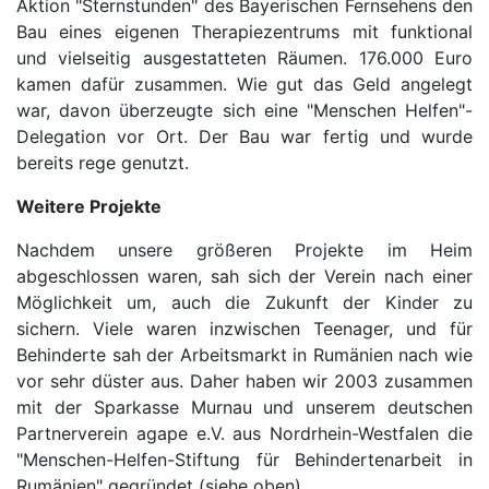
Aktion "Sternstunden" des Bayerischen Fernsehens den
Bau eines eigenen Therapiezentrums mit funktional
und vielseitig ausgestatteten Räumen. 176.000 Euro
kamen dafür zusammen. Wie gut das Geld angelegt
war, davon überzeugte sich eine "Menschen Helfen"-
Delegation vor Ort. Der Bau war fertig und wurde
bereits rege genutzt.
Weitere Projekte
Nachdem unsere größeren Projekte im Heim
abgeschlossen waren, sah sich der Verein nach einer
Möglichkeit um, auch die Zukunft der Kinder zu
sichern. Viele waren inzwischen Teenager, und für
Behinderte sah der Arbeitsmarkt in Rumänien nach wie
vor sehr düster aus. Daher haben wir 2003 zusammen
mit der Sparkasse Murnau und unserem deutschen
Partnerverein agape e.V. aus Nordrhein-Westfalen die
"Menschen-Helfen-Stiftung für Behindertenarbeit in
Rumänien" gegründet (siehe oben).