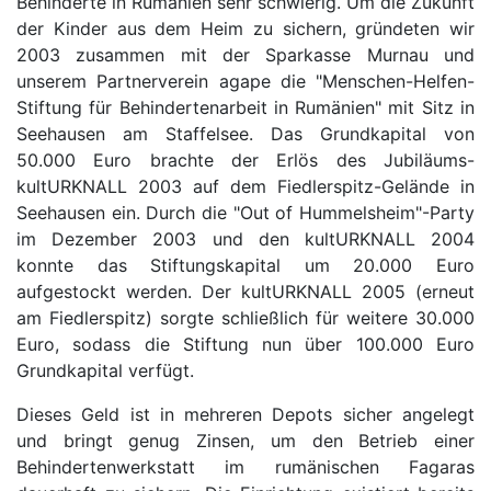
Behinderte in Rumänien sehr schwierig. Um die Zukunft
der Kinder aus dem Heim zu sichern, gründeten wir
2003 zusammen mit der Sparkasse Murnau und
unserem Partnerverein agape die "Menschen-Helfen-
Stiftung für Behindertenarbeit in Rumänien" mit Sitz in
Seehausen am Staffelsee. Das Grundkapital von
50.000 Euro brachte der Erlös des Jubiläums-
kultURKNALL 2003 auf dem Fiedlerspitz-Gelände in
Seehausen ein. Durch die "Out of Hummelsheim"-Party
im Dezember 2003 und den kultURKNALL 2004
konnte das Stiftungskapital um 20.000 Euro
aufgestockt werden. Der kultURKNALL 2005 (erneut
am Fiedlerspitz) sorgte schließlich für weitere 30.000
Euro, sodass die Stiftung nun über 100.000 Euro
Grundkapital verfügt.
Dieses Geld ist in mehreren Depots sicher angelegt
und bringt genug Zinsen, um den Betrieb einer
Behindertenwerkstatt im rumänischen Fagaras