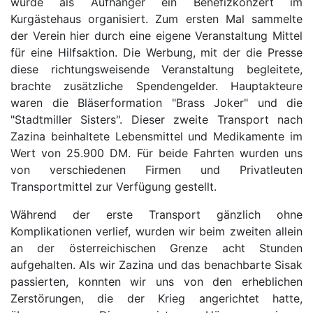
wurde als Aufhänger ein Benefizkonzert im
Kurgästehaus organisiert. Zum ersten Mal sammelte
der Verein hier durch eine eigene Veranstaltung Mittel
für eine Hilfsaktion. Die Werbung, mit der die Presse
diese richtungsweisende Veranstaltung begleitete,
brachte zusätzliche Spendengelder. Hauptakteure
waren die Bläserformation "Brass Joker" und die
"Stadtmiller Sisters". Dieser zweite Transport nach
Zazina beinhaltete Lebensmittel und Medikamente im
Wert von 25.900 DM. Für beide Fahrten wurden uns
von verschiedenen Firmen und Privatleuten
Transportmittel zur Verfügung gestellt.
Während der erste Transport gänzlich ohne
Komplikationen verlief, wurden wir beim zweiten allein
an der österreichischen Grenze acht Stunden
aufgehalten. Als wir Zazina und das benachbarte Sisak
passierten, konnten wir uns von den erheblichen
Zerstörungen, die der Krieg angerichtet hatte,