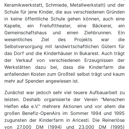
Keramikwerkstatt, Schmiede, Metallwerkstatt) und der
Schule für jene Kinder, die aus verschiedenen Gründen
in keine öffentliche Schule gehen können, auch eine
Kapelle, ein Freilufttheater, eine Bäckerei, ein
Gemeinschaftshaus und einen Ziehbrunnen. Ein
wesentliches Ziel des Projekts war die
Selbstversorgung mit landwirtschaftlichen Gütern für
das Dorf und die Kinderhäuser in Bukarest. Auch trägt
der Verkauf von verschiedenen Erzeugnissen der
Werkstätten dazu bei, dass die Kinderfarm die
anfallenden Kosten zum Großteil selbst trägt und kaum
mehr auf Spenden angewiesen ist.
Zunächst war jedoch sehr viel teuere Aufbauarbeit zu
leisten. Deshalb organisierte der Verein "Menschen
Helfen e&e e.V." mehrere Aktionen und vor allem die
großen Benefiz-OpenAirs im Sommer 1994 und 1995
zugunsten der Kinderfarm in Aricesti. Die Reinerlöse
von 27.000 DM (1994) und 23.000 DM (1995)