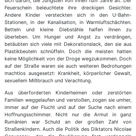
sich darum, die Jüngsten von ihnen fünf Jahre alt. Der
Feuerschein beleuchtete ihre dreckigen Gesichter.
Andere Kinder versteckten sich in den U-Bahn-
Stationen, in der Kanalisation, in Warmluftschächten.
Betteln und kleine Diebstähle halfen ihnen zu
überleben. Um Hunger und Angst zu verdrängen,
betäubten sich viele mit Dekorationslack, den sie aus
Plastikbeuteln schnüffeln. Doch die meisten hatten
keine Möglichkeit von der Droge wegzukommen. Doch
auf der Straße waren sie auch weiteren Bedrohungen
machtlos ausgesetzt: Krankheit, körperlicher Gewalt,
sexuellem Mißbrauch und Verachtung.
Aus überforderten Kinderheimen oder zerstörten
Familien weggelaufen und verstoßen, zogen sie umher,
immer auf der Flucht und auf der Suche nach einem
Hoffnungsschimmer. Nicht nur die Armut in ganz
Rumänien war Schuld an der großen Zahl von
Straßenkindern. Auch die Politik des Diktators Nicolae