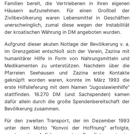
Familien bereit, die Vertriebenen in ihren eigenen
Häusern aufzunehmen. Für einen Großteil der
Zivilbevölkerung waren Lebensmittel in Geschäften
unerschwinglich, zumal diese wegen der Instabilität
der kroatischen Währung in DM angeboten wurden.
Aufgrund dieser akuten Notlage der Bevölkerung v. a.
im Grenzgebiet entschloß sich der Verein, Zazina mit
humanitärer Hilfe in Form von Nahrungsmitteln und
Medikamenten zu unterstützen. Nachdem über die
Pfarreien Seehausen und Zazina erste Kontakte
geknüpft worden waren, konnte im März 1993 die
erste Hilfslieferung mit dem Namen "Jugoslawienhilfe"
stattfinden. 16.270 DM (und Sachspenden) kamen
dafür allein durch die große Spendenbereitschaft der
Bevölkerung zusammen.
Für den zweiten Transport, der im Dezember 1993
unter dem Motto "Konvoi der Hoffnung" erfolgte,